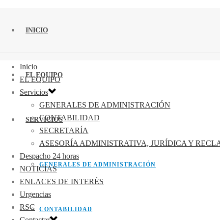
INICIO
Inicio
EL EQUIPO
EL EQUIPO
Servicios
GENERALES DE ADMINISTRACIÓN
CONTABILIDAD
SERVICIOS
SECRETARÍA
ASESORÍA ADMINISTRATIVA, JURÍDICA Y REC
Despacho 24 horas
GENERALES DE ADMINISTRACIÓN
NOTICIAS
ENLACES DE INTERÉS
Urgencias
RSC
CONTABILIDAD
Contactar